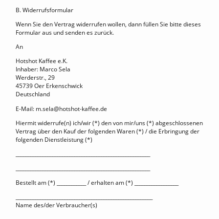
B. Widerrufsformular
Wenn Sie den Vertrag widerrufen wollen, dann füllen Sie bitte dieses
Formular aus und senden es zurück.
An
Hotshot Kaffee e.K.
Inhaber: Marco Sela
Werderstr., 29
45739 Oer Erkenschwick
Deutschland
E-Mail: m.sela@hotshot-kaffee.de
Hiermit widerrufe(n) ich/wir (*) den von mir/uns (*) abgeschlossenen
Vertrag über den Kauf der folgenden Waren (*) / die Erbringung der
folgenden Dienstleistung (*)
_______________________________________________________
_______________________________________________________
Bestellt am (*) ____________ / erhalten am (*) __________________
________________________________________________________
Name des/der Verbraucher(s)