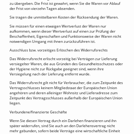
zu übergeben. Die Frist ist gewahrt, wenn Sie die Waren vor Ablauf
der Frist von vierzehn Tagen absenden.
Sie tragen die unmittelbaren Kosten der Rücksendung der Waren.
Sie müssen für einen etwaigen Wertverlust der Waren nur
aufkommen, wenn dieser Wertverlust auf einen zur Prüfung der
Beschaffenheit, Eigenschaften und Funktionsweise der Waren nicht
notwendigen Umgang mit ihnen zurückzuführen ist.
Ausschluss bzw. vorzeitiges Erlöschen des Widerrufsrechts
Das Widerrufsrecht erlischt vorzeitig bei Verträgen zur Lieferung
versiegelter Waren, die aus Gründen des Gesundheitsschutzes oder
der Hygiene nicht zur Rückgabe geeignet sind, wenn ihre
Versiegelung nach der Lieferung entfernt wurde.
Das Widerrufsrecht gilt nicht für Verbraucher, die zum Zeitpunkt des
Vertragsschlusses keinem Mitgliedstaat der Europäischen Union
angehören und deren alleiniger Wohnsitz und Lieferadresse zum
Zeitpunkt des Vertragsschlusses außerhalb der Europäischen Union
liegen.
Verbundene/finanzierte Geschäfte
Wenn Sie diesen Vertrag durch ein Darlehen finanzieren und ihn
später widerrufen, sind Sie auch an den Darlehensvertrag nicht
mehr gebunden, sofern beide Verträge eine wirtschaftliche Einheit