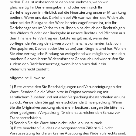
bilden. Dies ist insbesondere dann anzunehmen, wenn wir
gleichzeitig Ihr Darlehensgeber sind oder wenn sich Ihr
Darlehensgeber im Hinblick auf die Finanzierung unserer Mitwirkung
bedient. Wenn uns das Darlehen bei Wirksamwerden des Widerrufs
oder bei der Rückgabe der Ware bereits zugeflossen ist, tritt Ihr
Darlehensgeber im Verhältnis zu Ihnen hinsichtlich der Rechtsfolgen
des Widerrufs oder der Rückgabe in unsere Rechte und Pflichten aus
dem finanzierten Vertrag ein. Letzteres gilt nicht, wenn der
vorliegende Vertrag den Erwerb von Finanzinstrumenten (z.B. von
Wertpapieren, Devisen oder Derivaten) zum Gegenstand hat. Wollen
Sie eine vertragliche Bindung so weitgehend wie möglich vermeiden,
machen Sie von Ihrem Widerrufsrecht Gebrauch und widerrufen Sie
zudem den Darlehensvertrag, wenn Ihnen auch dafür ein
Widerrufsrecht zusteht.
Allgemeine Hinweise
1) Bitte vermeiden Sie Beschädigungen und Verunreinigungen der
Ware. Senden Sie die Ware bitte in Originalverpackung mit
sämtlichem Zubehör und mit allen Verpackungsbestandteilen an uns
zurück. Verwenden Sie ggf. eine schützende Umverpackung. Wenn
Sie die Originalverpackung nicht mehr besitzen, sorgen Sie bitte mit
einer geeigneten Verpackung für einen ausreichenden Schutz vor
Transportschäden.
2) Senden Sie die Ware bitte nicht unfrei an uns zurück.
3) Bitte beachten Sie, dass die vorgenannten Ziffern 1-2 nicht
Voraussetzung für die wirksame Ausübung des Widerrufsrechts sind.