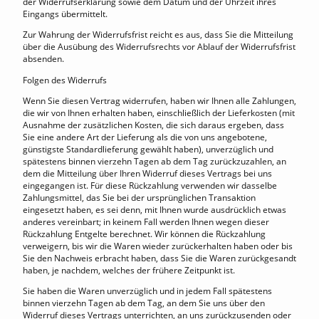
der Widerrufserklärung sowie dem Datum und der Uhrzeit ihres
Eingangs übermittelt.
Zur Wahrung der Widerrufsfrist reicht es aus, dass Sie die Mitteilung
über die Ausübung des Widerrufsrechts vor Ablauf der Widerrufsfrist
absenden.
Folgen des Widerrufs
Wenn Sie diesen Vertrag widerrufen, haben wir Ihnen alle Zahlungen,
die wir von Ihnen erhalten haben, einschließlich der Lieferkosten (mit
Ausnahme der zusätzlichen Kosten, die sich daraus ergeben, dass
Sie eine andere Art der Lieferung als die von uns angebotene,
günstigste Standardlieferung gewählt haben), unverzüglich und
spätestens binnen vierzehn Tagen ab dem Tag zurückzuzahlen, an
dem die Mitteilung über Ihren Widerruf dieses Vertrags bei uns
eingegangen ist. Für diese Rückzahlung verwenden wir dasselbe
Zahlungsmittel, das Sie bei der ursprünglichen Transaktion
eingesetzt haben, es sei denn, mit Ihnen wurde ausdrücklich etwas
anderes vereinbart; in keinem Fall werden Ihnen wegen dieser
Rückzahlung Entgelte berechnet. Wir können die Rückzahlung
verweigern, bis wir die Waren wieder zurückerhalten haben oder bis
Sie den Nachweis erbracht haben, dass Sie die Waren zurückgesandt
haben, je nachdem, welches der frühere Zeitpunkt ist.
Sie haben die Waren unverzüglich und in jedem Fall spätestens
binnen vierzehn Tagen ab dem Tag, an dem Sie uns über den
Widerruf dieses Vertrags unterrichten, an uns zurückzusenden oder