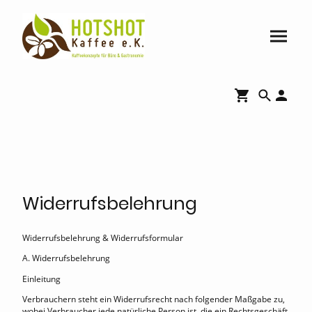
Widerrufsbelehrung
Widerrufsbelehrung & Widerrufsformular
A. Widerrufsbelehrung
Einleitung
Verbrauchern steht ein Widerrufsrecht nach folgender Maßgabe zu,
wobei Verbraucher jede natürliche Person ist, die ein Rechtsgeschäft